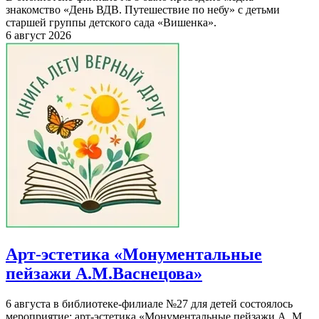
знакомство «День ВДВ. Путешествие по небу» с детьми
старшей группы детского сада «Вишенка».
6 август 2026
Арт-эстетика «Монументальные
пейзажи А.М.Васнецова»
6 августа в библиотеке-филиале №27 для детей состоялось
мероприятие: арт-эстетика «Монументальные пейзажи А. М.