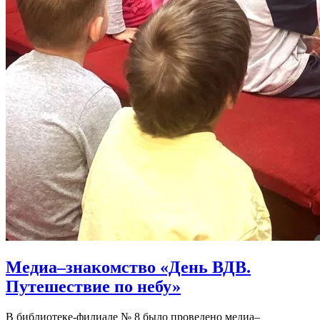
Медиа–знакомство «День ВДВ.
Путешествие по небу»
В библиотеке-филиале № 8 было проведено медиа–