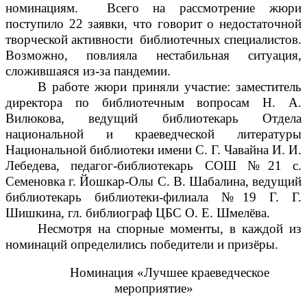
номинациям. Всего на рассмотрение жюри
поступило 22 заявки, что говорит о недостаточной
творческой активности библиотечных специалистов.
Возможно, повлияла нестабильная ситуация,
сложившаяся из-за пандемии.
В работе жюри приняли участие: заместитель
директора по библиотечным вопросам Н. А.
Вилюкова, ведущий библиотекарь Отдела
национальной и краеведческой литературы
Национальной библиотеки имени С. Г. Чавайна И. И.
Лебедева, педагог-библиотекарь СОШ №21 с.
Семеновка г. Йошкар-Олы С. В. Шабалина, ведущий
библиотекарь библиотеки-филиала №19 Г. Г.
Шишкина, гл. библиограф ЦБС О. Е. Шмелёва.
Несмотря на спорные моменты, в каждой из
номинаций определились победители и призёры.
Номинация «Лучшее краеведческое
мероприятие»