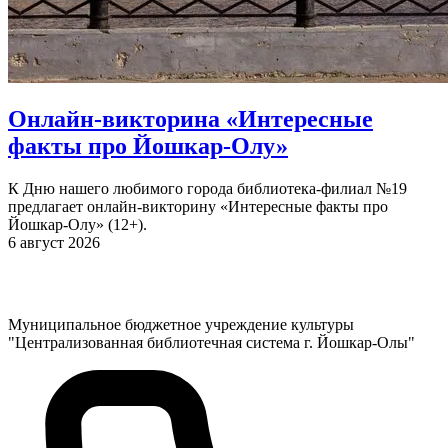
Онлайн-викторина «Интересные
факты про Йошкар-Олу»
К Дню нашего любимого города библиотека-филиал №19
предлагает онлайн-викторину «Интересные факты про
Йошкар-Олу» (12+).
6 август 2026
Муниципальное бюджетное учреждение культуры
"Централизованная библиотечная система г. Йошкар-Олы"