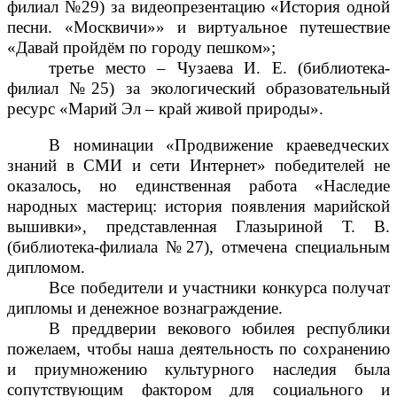
филиал №29) за видеопрезентацию «История одной
песни. «Москвичи»» и виртуальное путешествие
«Давай пройдём по городу пешком»;
третье место – Чузаева И. Е. (библиотека-
филиал №25) за экологический образовательный
ресурс «Марий Эл – край живой природы».
В номинации «Продвижение краеведческих
знаний в СМИ и сети Интернет» победителей не
оказалось, но единственная работа «Наследие
народных мастериц: история появления марийской
вышивки», представленная Глазыриной Т. В.
(библиотека-филиала №27), отмечена специальным
дипломом.
Все победители и участники конкурса получат
дипломы и денежное вознаграждение.
В преддверии векового юбилея республики
пожелаем, чтобы наша деятельность по сохранению
и приумножению культурного наследия была
сопутствующим фактором для социального и