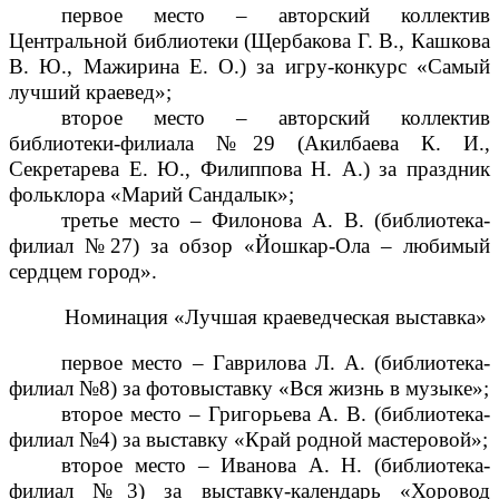
первое место – авторский коллектив
Центральной библиотеки (Щербакова Г. В., Кашкова
В. Ю., Мажирина Е. О.) за игру-конкурс «Самый
лучший краевед»;
второе место – авторский коллектив
библиотеки-филиала №29 (Акилбаева К. И.,
Секретарева Е. Ю., Филиппова Н. А.) за праздник
фольклора «Марий Сандалык»;
третье место – Филонова А. В. (библиотека-
филиал №27) за обзор «Йошкар-Ола – любимый
сердцем город».
Номинация «Лучшая краеведческая выставка»
первое место – Гаврилова Л. А. (библиотека-
филиал №8) за фотовыставку «Вся жизнь в музыке»;
второе место – Григорьева А. В. (библиотека-
филиал №4) за выставку «Край родной мастеровой»;
второе место – Иванова А. Н. (библиотека-
филиал №3) за выставку-календарь «Хоровод