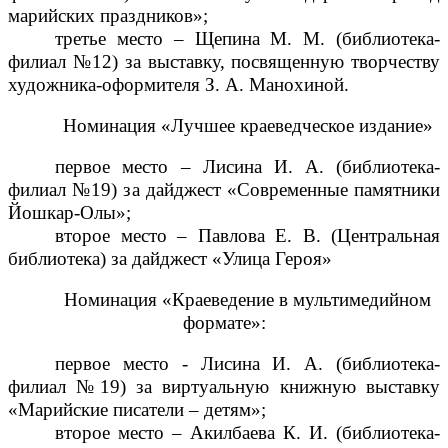
марийских праздников»;
третье место – Щепина М. М. (библиотека-
филиал №12) за выставку, посвященную творчеству
художника-оформителя З. А. Манохиной.
Номинация «Лучшее краеведческое издание»
первое место – Лисина И. А. (библиотека-
филиал №19) за дайджест «Современные памятники
Йошкар-Олы»;
второе место – Павлова Е. В. (Центральная
библиотека) за дайджест «Улица Героя»
Номинация «Краеведение в мультимедийном
формате»:
первое место - Лисина И. А. (библиотека-
филиал №19) за виртуальную книжную выставку
«Марийские писатели – детям»;
второе место – Акилбаева К. И. (библиотека-