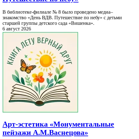
В библиотеке-филиале № 8 было проведено медиа–
знакомство «День ВДВ. Путешествие по небу» с детьми
старшей группы детского сада «Вишенка».
6 август 2026
Арт-эстетика «Монументальные
пейзажи А.М.Васнецова»