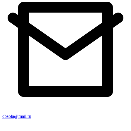
cbsola@mail.ru