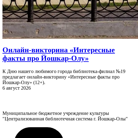
Онлайн-викторина «Интересные
факты про Йошкар-Олу»
К Дню нашего любимого города библиотека-филиал №19
предлагает онлайн-викторину «Интересные факты про
Йошкар-Олу» (12+).
6 август 2026
Муниципальное бюджетное учреждение культуры
"Централизованная библиотечная система г. Йошкар-Олы"