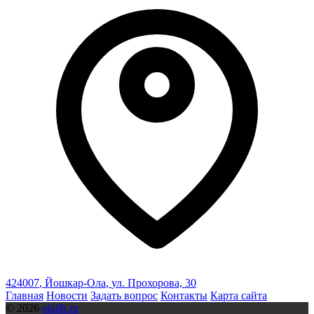
424007
,
Йошкар-Ола
,
ул. Прохорова, 30
Главная
Новости
Задать вопрос
Контакты
Карта сайта
© 2026
olalib.ru