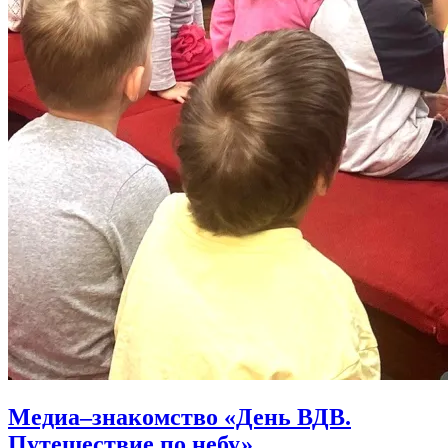
Медиа–знакомство «День ВДВ.
Путешествие по небу»