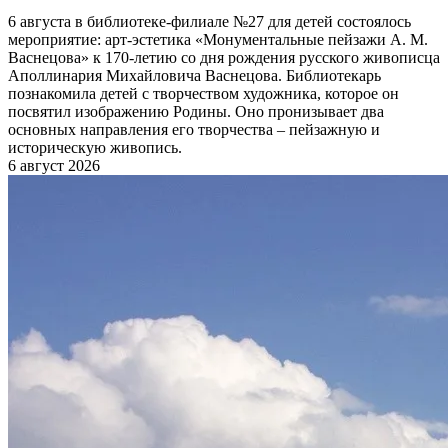
6 августа в библиотеке-филиале №27 для детей состоялось
мероприятие: арт-эстетика «Монументальные пейзажи А. М.
Васнецова» к 170-летию со дня рождения русского живописца
Аполлинария Михайловича Васнецова. Библиотекарь
познакомила детей с творчеством художника, которое он
посвятил изображению Родины. Оно пронизывает два
основных направления его творчества – пейзажную и
историческую живопись.
6 август 2026