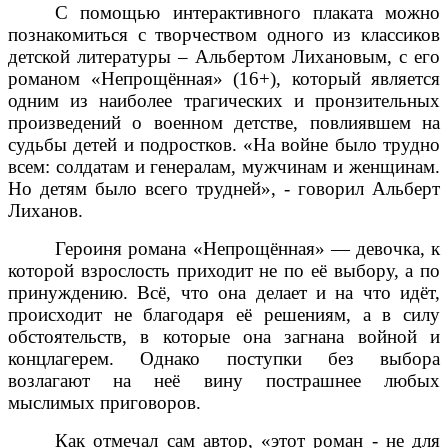
С помощью интерактивного плаката можно
познакомиться с творчеством одного из классиков
детской литературы – Альбертом Лихановым, с его
романом «Непрощённая» (16+), который является
одним из наиболее трагических и пронзительных
произведений о военном детстве, повлиявшем на
судьбы детей и подростков. «На войне было трудно
всем: солдатам и генералам, мужчинам и женщинам.
Но детям было всего трудней», - говорил Альберт
Лиханов.
Героиня романа «Непрощённая» — девочка, к
которой взрослость приходит не по её выбору, а по
принуждению. Всё, что она делает и на что идёт,
происходит не благодаря её решениям, а в силу
обстоятельств, в которые она загнана войной и
концлагерем. Однако поступки без выбора
возлагают на неё вину пострашнее любых
мыслимых приговоров.
Как отмечал сам автор, «этот роман - не для