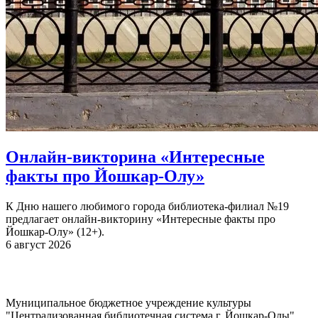
Онлайн-викторина «Интересные
факты про Йошкар-Олу»
К Дню нашего любимого города библиотека-филиал №19
предлагает онлайн-викторину «Интересные факты про
Йошкар-Олу» (12+).
6 август 2026
Муниципальное бюджетное учреждение культуры
"Централизованная библиотечная система г. Йошкар-Олы"