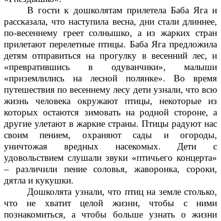
В гости к дошколятам прилетела Баба Яга и
рассказала, что наступила весна, дни стали длиннее,
по-весеннему греет солнышко, а из жарких стран
прилетают перелетные птицы. Баба Яга предложила
детям отправиться на прогулку в весенний лес, и
«превратившись в одуванчики», малыши
«приземлились на лесной полянке». Во время
путешествия по весеннему лесу дети узнали, что всю
жизнь человека окружают птицы, некоторые из
которых остаются зимовать на родной стороне, а
другие улетают в жаркие страны. Птицы радуют нас
своим пением, охраняют сады и огороды,
уничтожая вредных насекомых. Дети с
удовольствием слушали звуки «птичьего концерта»
– различили пение соловья, жаворонка, сороки,
дятла и кукушки.
Дошколята узнали, что птиц на земле столько,
что не хватит целой жизни, чтобы с ними
познакомиться, а чтобы больше узнать о жизни