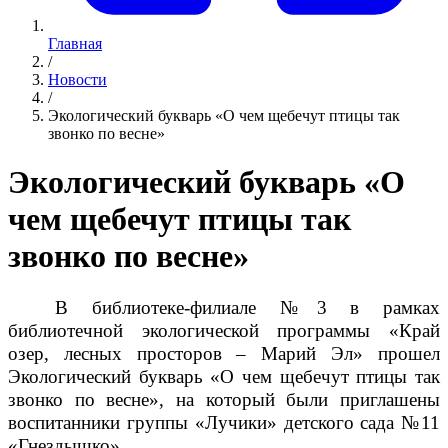
Главная
/
Новости
/
Экологический букварь «О чем щебечут птицы так
звонко по весне»
Экологический букварь «О
чем щебечут птицы так
звонко по весне»
В библиотеке-филиале №3 в рамках
библиотечной экологической программы «Край
озер, лесных просторов – Марий Эл» прошел
Экологический букварь «О чем щебечут птицы так
звонко по весне», на который были приглашены
воспитанники группы «Лучики» детского сада №11
«Гнездышко».