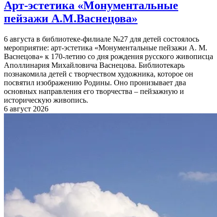
Арт-эстетика «Монументальные
пейзажи А.М.Васнецова»
6 августа в библиотеке-филиале №27 для детей состоялось
мероприятие: арт-эстетика «Монументальные пейзажи А. М.
Васнецова» к 170-летию со дня рождения русского живописца
Аполлинария Михайловича Васнецова. Библиотекарь
познакомила детей с творчеством художника, которое он
посвятил изображению Родины. Оно пронизывает два
основных направления его творчества – пейзажную и
историческую живопись.
6 август 2026