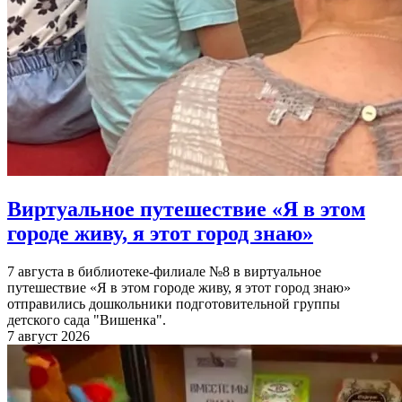
Виртуальное путешествие «Я в этом
городе живу, я этот город знаю»
7 августа в библиотеке-филиале №8 в виртуальное
путешествие «Я в этом городе живу, я этот город знаю»
отправились дошкольники подготовительной группы
детского сада "Вишенка".
7 август 2026