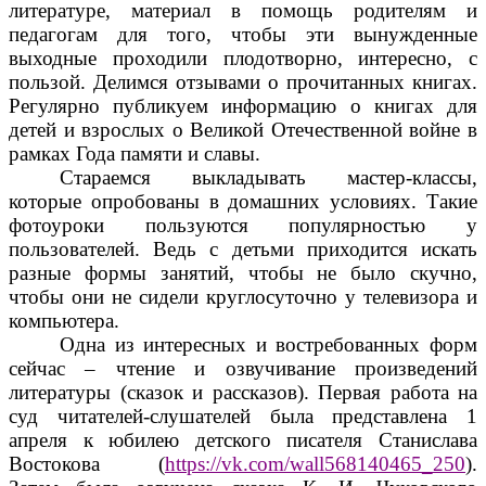
литературе, материал в помощь родителям и
педагогам для того, чтобы эти вынужденные
выходные проходили плодотворно, интересно, с
пользой. Делимся отзывами о прочитанных книгах.
Регулярно публикуем информацию о книгах для
детей и взрослых о Великой Отечественной войне в
рамках Года памяти и славы.
Стараемся выкладывать мастер-классы,
которые опробованы в домашних условиях. Такие
фотоуроки пользуются популярностью у
пользователей. Ведь с детьми приходится искать
разные формы занятий, чтобы не было скучно,
чтобы они не сидели круглосуточно у телевизора и
компьютера.
Одна из интересных и востребованных форм
сейчас – чтение и озвучивание произведений
литературы (сказок и рассказов). Первая работа на
суд читателей-слушателей была представлена 1
апреля к юбилею детского писателя Станислава
Востокова (
https://vk.com/wall568140465_250
).