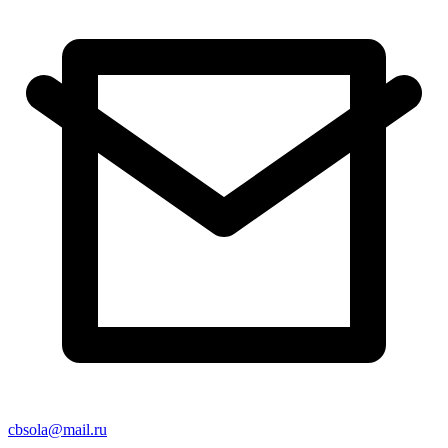
cbsola@mail.ru