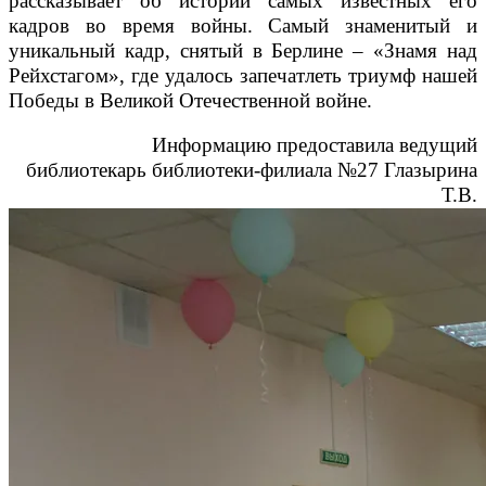
рассказывает об истории самых известных его
кадров во время войны. Самый знаменитый и
уникальный кадр, снятый в Берлине – «Знамя над
Рейхстагом», где удалось запечатлеть триумф нашей
Победы в Великой Отечественной войне.
Информацию предоставила ведущий
библиотекарь библиотеки-филиала №27 Глазырина
Т.В.