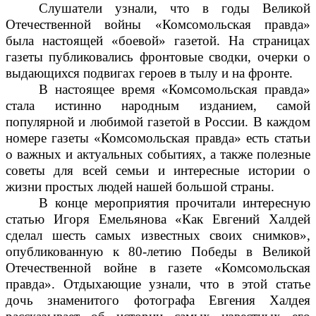
Слушатели узнали, что в годы Великой
Отечественной войны «Комсомольская правда»
была настоящей «боевой» газетой. На страницах
газеты публиковались фронтовые сводки, очерки о
выдающихся подвигах героев в тылу и на фронте.
В настоящее время «Комсомольская правда»
стала истинно народным изданием, самой
популярной и любимой газетой в России. В каждом
номере газеты «Комсомольская правда» есть статьи
о важных и актуальных событиях, а также полезные
советы для всей семьи и интересные истории о
жизни простых людей нашей большой страны.
В конце мероприятия прочитали интересную
статью Игоря Емельянова «Как Евгений Халдей
сделал шесть самых известных своих снимков»,
опубликованную к 80-летию Победы в Великой
Отечественной войне в газете «Комсомольская
правда». Отдыхающие узнали, что в этой статье
дочь знаменитого фотографа Евгения Халдея