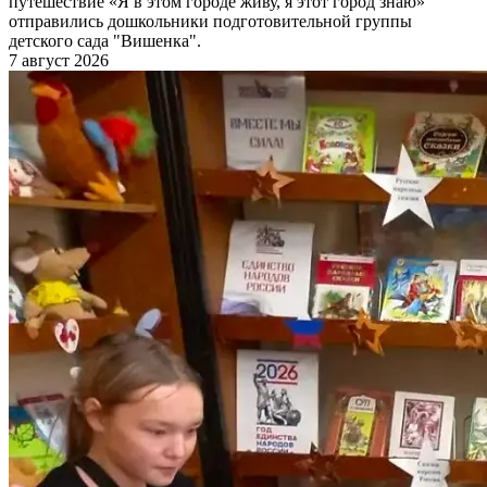
путешествие «Я в этом городе живу, я этот город знаю»
отправились дошкольники подготовительной группы
детского сада "Вишенка".
7 август 2026