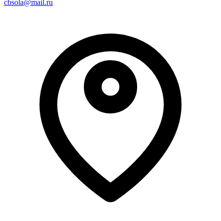
cbsola@mail.ru