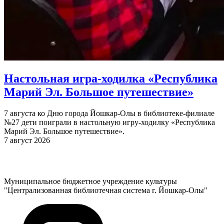
Настольная игра-ходилка «Республика
Марий Эл. Большое путешествие»
7 августа ко Дню города Йошкар-Олы в библиотеке-филиале
№27 дети поиграли в настольную игру-ходилку «Республика
Марий Эл. Большое путешествие».
7 август 2026
Муниципальное бюджетное учреждение культуры
"Централизованная библиотечная система г. Йошкар-Олы"