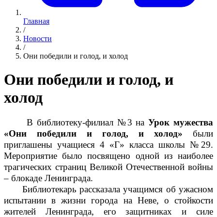
Главная
/
Новости
/
Они победили и голод, и холод
Они победили и голод, и
холод
В библиотеку-филиал №3 на
Урок мужества
«Они победили и голод, и холод»
были
приглашены учащиеся 4 «Г» класса школы №29.
Мероприятие было посвящено одной из наиболее
трагических страниц Великой Отечественной войны
– блокаде Ленинграда.
Библиотекарь рассказала учащимся об ужасном
испытании в жизни города на Неве, о стойкости
жителей Ленинграда, его защитниках и силе