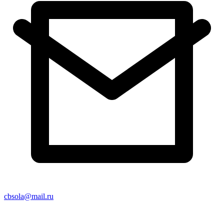
cbsola@mail.ru