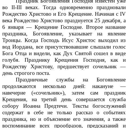
Праздник Богоявления Господня известен уже
во II-III веках. Тогда одновременно праздновали
Рождество Христово и Его Крещение. Начиная с IV
века Рождество Христово празднуется 25 декабря, а
6 января — Крещение Господне. Второе название
праздника, Богоявление, указывает на явление
Троицы. Когда Господь Исус Христос выходил из
вод Иордана, все присутствовавшие слышали голос
Бога Отца и видели, как Дух Святой сошел в виде
голубя. Празднику Крещения Господня, как и
Рождеству Христову, предшествует сочельник —
день строгого поста.
Праздничные службы на Богоявление
продолжаются несколько дней: накануне —
навечерие («сочельник»), затем сам праздник
Крещения, на третий день совершается служба
собору Иоанна Предтечи. Тексты богослужений
содержат в себе не только рассказ о событиях
праздника, но и объяснение его значения, а также
воспоминание всех прообразов, предсказаний и