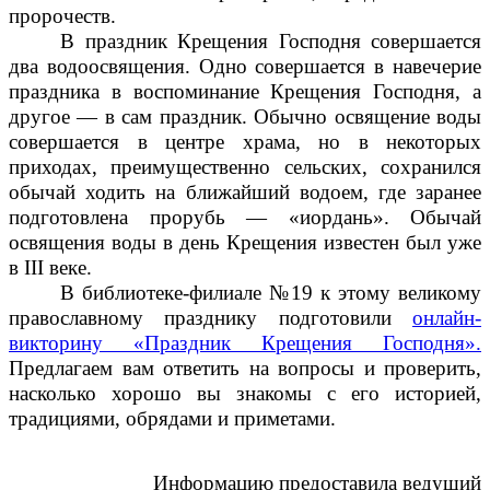
пророчеств.
В праздник Крещения Господня совершается
два водоосвящения. Одно совершается в навечерие
праздника в воспоминание Крещения Господня, а
другое — в сам праздник. Обычно освящение воды
совершается в центре храма, но в некоторых
приходах, преимущественно сельских, сохранился
обычай ходить на ближайший водоем, где заранее
подготовлена прорубь — «иордань». Обычай
освящения воды в день Крещения известен был уже
в III веке.
В библиотеке-филиале №19 к этому великому
православному празднику подготовили
онлайн-
викторину «Праздник Крещения Господня».
Предлагаем вам ответить на вопросы и проверить,
насколько хорошо вы знакомы с его историей,
традициями, обрядами и приметами.
Информацию предоставила ведущий