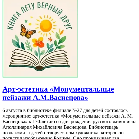
Арт-эстетика «Монументальные
пейзажи А.М.Васнецова»
6 августа в библиотеке-филиале №27 для детей состоялось
мероприятие: арт-эстетика «Монументальные пейзажи А. М.
Васнецова» к 170-летию со дня рождения русского живописца
Аполлинария Михайловича Васнецова. Библиотекарь
познакомила детей с творчеством художника, которое он
посвятил изображению Родины. Оно пронизывает два