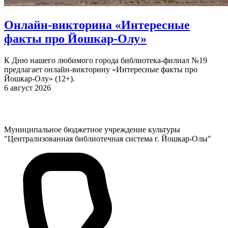
Онлайн-викторина «Интересные
факты про Йошкар-Олу»
К Дню нашего любимого города библиотека-филиал №19
предлагает онлайн-викторину «Интересные факты про
Йошкар-Олу» (12+).
6 август 2026
Муниципальное бюджетное учреждение культуры
"Централизованная библиотечная система г. Йошкар-Олы"