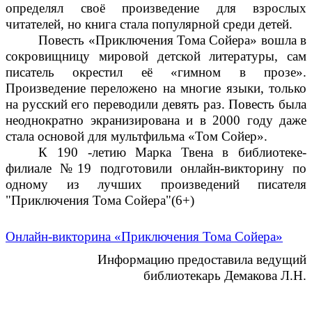
определял своё произведение для взрослых
читателей, но книга стала популярной среди детей.
Повесть «Приключения Тома Сойера» вошла в
сокровищницу мировой детской литературы, сам
писатель окрестил её «гимном в прозе».
Произведение переложено на многие языки, только
на русский его переводили девять раз. Повесть была
неоднократно экранизирована и в 2000 году даже
стала основой для мультфильма «Том Сойер».
К 190 -летию Марка Твена в библиотеке-
филиале №19 подготовили онлайн-викторину по
одному из лучших произведений писателя
"Приключения Тома Сойера"(6+)
Онлайн-викторина «Приключения Тома Сойера»
Информацию предоставила ведущий
библиотекарь Демакова Л.Н.