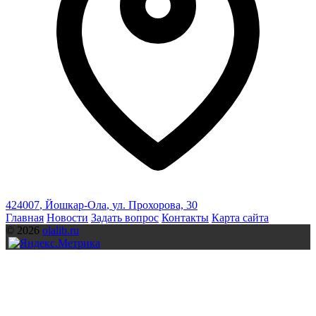
424007
,
Йошкар-Ола
,
ул. Прохорова, 30
Главная
Новости
Задать вопрос
Контакты
Карта сайта
© 2026
olalib.ru