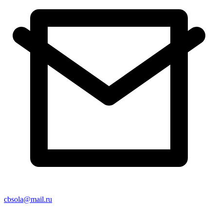
cbsola@mail.ru