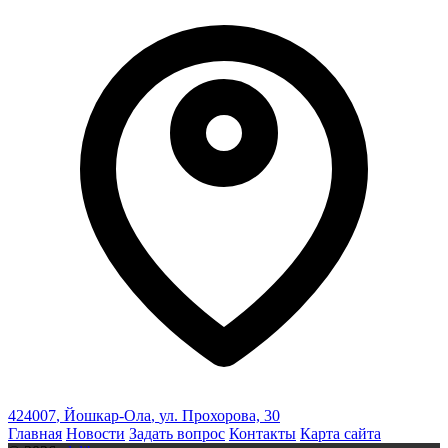
424007
,
Йошкар-Ола
,
ул. Прохорова, 30
Главная
Новости
Задать вопрос
Контакты
Карта сайта