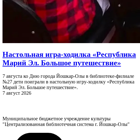
Настольная игра-ходилка «Республика
Марий Эл. Большое путешествие»
7 августа ко Дню города Йошкар-Олы в библиотеке-филиале
№27 дети поиграли в настольную игру-ходилку «Республика
Марий Эл. Большое путешествие».
7 август 2026
Муниципальное бюджетное учреждение культуры
"Централизованная библиотечная система г. Йошкар-Олы"