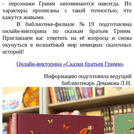
- персонажи Гримм запоминаются навсегда. Их
характеры прописаны с такой точностью, что
кажутся живыми.
В библиотеке-филиале №19 подготовлена
онлайн-викторина по сказкам братьев Гримм.
Приглашаем вас ответить на её вопросы и снова
окунуться в волшебный мир немецких сказочных
историй!
Онлайн-викторина «Сказки братьев Гримм»
Информацию подготовила ведущий
библиотекарь Демакова Л.Н.