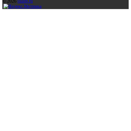
© 2026
olalib.ru