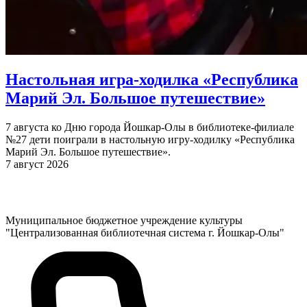
Настольная игра-ходилка «Республика
Марий Эл. Большое путешествие»
7 августа ко Дню города Йошкар-Олы в библиотеке-филиале
№27 дети поиграли в настольную игру-ходилку «Республика
Марий Эл. Большое путешествие».
7 август 2026
Муниципальное бюджетное учреждение культуры
"Централизованная библиотечная система г. Йошкар-Олы"