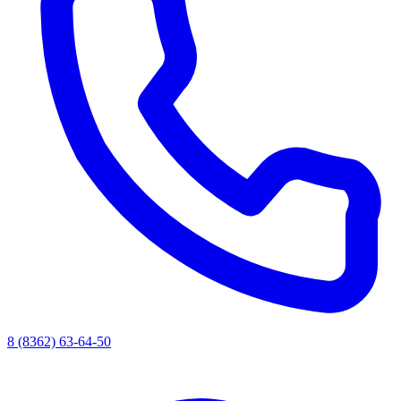
8 (8362) 63-64-50