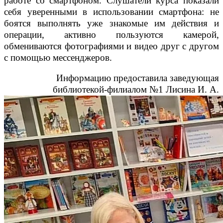
работе со смартфоном. Слушатели курса показали
себя уверенными в использовании смартфона: не
боятся выполнять уже знакомые им действия и
операции, активно пользуются камерой,
обмениваются фотографиями и видео друг с другом
с помощью мессенджеров.
Информацию предоставила заведующая
библиотекой-филиалом №1 Лисина И. А.