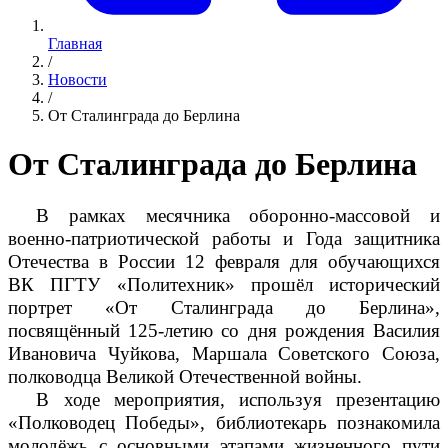
Главная
/
Новости
/
От Сталинграда до Берлина
От Сталинграда до Берлина
В рамках месячника оборонно-массовой и
военно-патриотической работы и Года защитника
Отечества в России 12 февраля для обучающихся
ВК ПГТУ «Политехник» прошёл исторический
портрет «От Сталинграда до Берлина»,
посвящённый 125-летию со дня рождения Василия
Ивановича Чуйкова, Маршала Советского Союза,
полководца Великой Отечественной войны.
В ходе мероприятия, используя презентацию
«Полководец Победы», библиотекарь познакомила
молодёжь с основными этапами жизненного пути