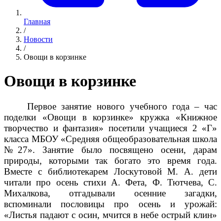
Главная
/
Новости
/
Овощи в корзинке
Овощи в корзинке
Первое занятие нового учебного года – час
поделки «Овощи в корзинке» кружка «Книжное
творчество и фантазия» посетили учащиеся 2 «Г»
класса МБОУ «Средняя общеобразовательная школа
№27». Занятие было посвящено осени, дарам
природы, которыми так богато это время года.
Вместе с библиотекарем Лоскутовой М. А. дети
читали про осень стихи А. Фета, Ф. Тютчева, С.
Михалкова, отгадывали осенние загадки,
вспоминали пословицы про осень и урожай:
«
Листья падают с осин, мчится в небе острый клин»