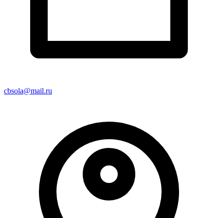
cbsola@mail.ru