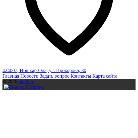
424007
,
Йошкар-Ола
,
ул. Прохорова, 30
Главная
Новости
Задать вопрос
Контакты
Карта сайта
© 2026
olalib.ru