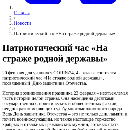
Главная
/
Новости
/
Патриотический час «На страже родной державы»
Патриотический час «На
страже родной державы»
20 февраля для учащихся СОШ№24, 4 а класса состоялся
патриотический час «На страже родной державы»,
посвящённый Дню защитника Отечества.
История возникновения праздника 23 февраля – неотъемлемая
часть истории целой страны. Она насыщенна десятками
государственных, политических и общественных фактов,
неоднократно меняющих судьбу многомиллионного народа.
Ведь День защитника Отечества – это не только дань памяти и
почёта военнослужащим, но также настоящее торжество
храбрых и отважных гражданских мужчин, готовых стать
грудью на защиту своей Родины в любой нужный момент.