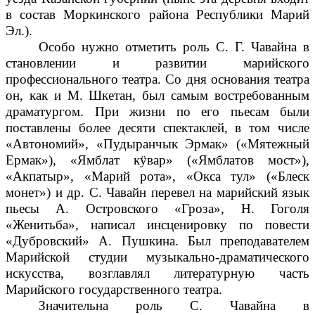
в состав Моркинского района Республики Марий
Эл.).
Особо нужно отметить роль С. Г. Чавайна в
становлении и развитии марийского
профессионального театра. Со дня основания театра
он, как и М. Шкетан, был самым востребованным
драматургом. При жизни по его пьесам были
поставлены более десяти спектаклей, в том числе
«Автономий», «Пудыранчык Эрмак» («Мятежный
Ермак»), «Ямблат кӱвар» («Ямблатов мост»),
«Акпатыр», «Марий рота», «Окса тул» («Блеск
монет») и др. С. Чавайн перевел на марийский язык
пьесы А. Островского «Гроза», Н. Гоголя
«Женитьба», написал инсценировку по повести
«Дубровский» А. Пушкина. Был преподавателем
Марийской студии музыкально-драматического
искусства, возглавлял литературную часть
Марийского государственного театра.
Значительна роль С. Чавайна в