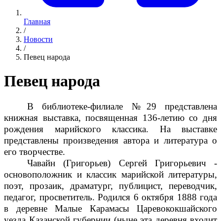
Главная
/
Новости
/
Певец народа
Певец народа
В библиотеке-филиале №29 представлена
книжная выставка, посвященная 136-летию со дня
рождения марийского классика. На выставке
представлены произведения автора и литература о
его творчестве.
Чавайн (Григорьев) Сергей Григорьевич -
основоположник и классик марийской литературы,
поэт, прозаик, драматург, публицист, переводчик,
педагог, просветитель. Родился 6 октября 1888 года
в деревне Малые Карамасы Царевококшайского
уезда Казанской губернии (ныне эта деревня входит