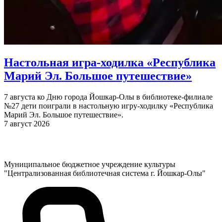
Настольная игра-ходилка «Республика
Марий Эл. Большое путешествие»
7 августа ко Дню города Йошкар-Олы в библиотеке-филиале
№27 дети поиграли в настольную игру-ходилку «Республика
Марий Эл. Большое путешествие».
7 август 2026
Муниципальное бюджетное учреждение культуры
"Централизованная библиотечная система г. Йошкар-Олы"