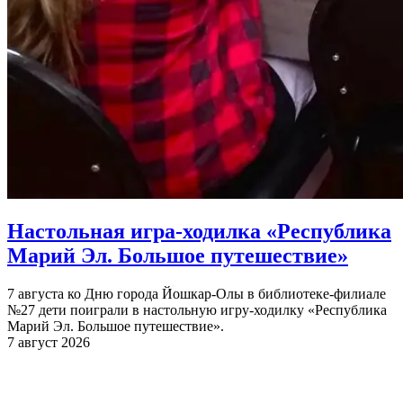
Настольная игра-ходилка «Республика
Марий Эл. Большое путешествие»
7 августа ко Дню города Йошкар-Олы в библиотеке-филиале
№27 дети поиграли в настольную игру-ходилку «Республика
Марий Эл. Большое путешествие».
7 август 2026