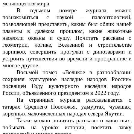
меняющегося мира.
В седьмом номере журнала можно
познакомиться с наукой – палеонтологией,
позволяющей представить, каким был облик нашей
планеты в далёком прошлом, какие животные
населяли океаны и сушу. Почитать рассказы о
геометрии, логике, Вселенной и строительстве
парников, совершить прогулки с динозаврами и
устроить путешествия во времени и пространстве и
многое другое.
Восьмой номер «Великое в разнообразии:
сохраняя культурное наследие народов России»
посвящен Году культурного наследия народов
России, объявленного президентом в 2022 году.
На страницах журнала рассказывается о
татарах Среднего Поволжья, удмуртах, чувашах,
коренных малочисленных народах севера Якутии.
Также можно почитать рассказы о животных,
побывать на уроках истории, посетить лавку