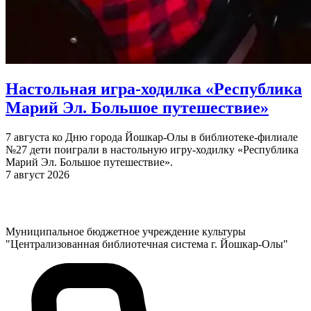
Настольная игра-ходилка «Республика
Марий Эл. Большое путешествие»
7 августа ко Дню города Йошкар-Олы в библиотеке-филиале
№27 дети поиграли в настольную игру-ходилку «Республика
Марий Эл. Большое путешествие».
7 август 2026
Муниципальное бюджетное учреждение культуры
"Централизованная библиотечная система г. Йошкар-Олы"