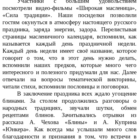
Участники с большим удовольствием
посмотрели видео-фильмы «Широкая масленица»,
«Сила традиции». Наши посиделки позволили
гостям окунуться в атмосферу настоящего русского
праздника, заряда энергии, задора. Перелистывая
страницы масленичного календаря, вспомнили, как
называется каждый день праздничной недели.
Каждый день недели имеет своё название, которое
говорит о том, что в этот день нужно делать,
вспомнили наших предков, которые много чего
интересного и полезного придумали для нас. Далее
отвечали на вопросы тематической викторины,
читали стихи, вспомнили пословицы и поговорки.
В заключение праздника всех ждало угощение
блинами. За столом продолжились разговоры о
народных традициях, звучали шутки, обмен
рецептами блинов. Зачитывались отрывки из
рассказа А. Чехова «Блины» и А. Куприна
«Юнкера». Как всегда мы услышали много слов
благодарности и признания в том, что встречи в