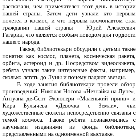
рассказали, чем примечателен этот день в истории
нашей страны. Затем дети узнали кто первым
полетел в космос, и что первым космонавтом стал
гражданин нашей страны – Юрий Алексеевич
Гагарин, что является особым поводом для гордости
нашего народа.
Также, библиотекари обсудили с детьми такие
понятия как космос, планета, космическая ракета,
орбита, астероид и др. Посредством видеосюжета,
ребята узнали такие интересные факты, например,
сколько лететь до Луны и почему падают звезды.
В ходе занятия библиотекари провели обзор
произведений: Николая Носова «Незнайка на Луне»,
Антуана де-Сент Экзюпери «Маленький принц» и
Кира Булычева «Девочка с Земли», чьи
художественные сюжеты непосредственно связаны с
темой космоса. Также ребята познакомились с
научными изданиями из фонда библиотеки,
представленными на одноименной выставке.