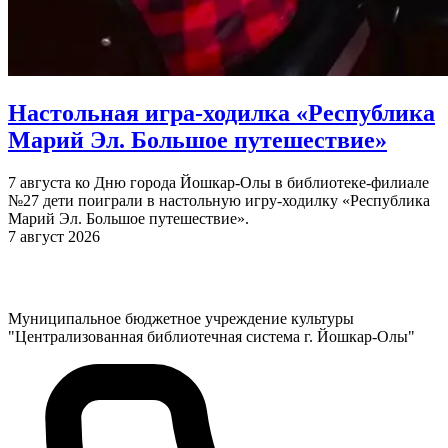
Настольная игра-ходилка «Республика
Марий Эл. Большое путешествие»
7 августа ко Дню города Йошкар-Олы в библиотеке-филиале
№27 дети поиграли в настольную игру-ходилку «Республика
Марий Эл. Большое путешествие».
7 август 2026
Муниципальное бюджетное учреждение культуры
"Централизованная библиотечная система г. Йошкар-Олы"