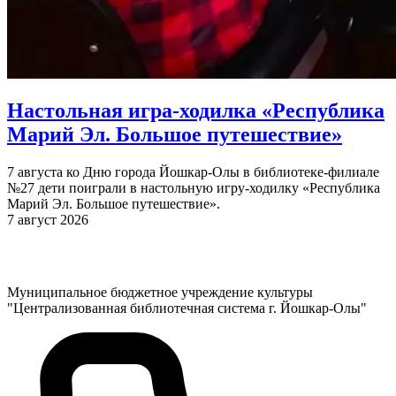
Настольная игра-ходилка «Республика
Марий Эл. Большое путешествие»
7 августа ко Дню города Йошкар-Олы в библиотеке-филиале
№27 дети поиграли в настольную игру-ходилку «Республика
Марий Эл. Большое путешествие».
7 август 2026
Муниципальное бюджетное учреждение культуры
"Централизованная библиотечная система г. Йошкар-Олы"