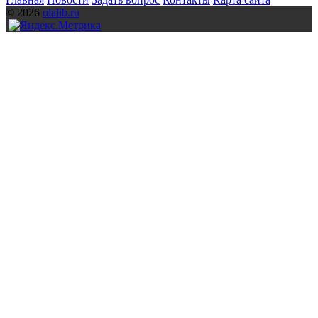
© 2026
olalib.ru