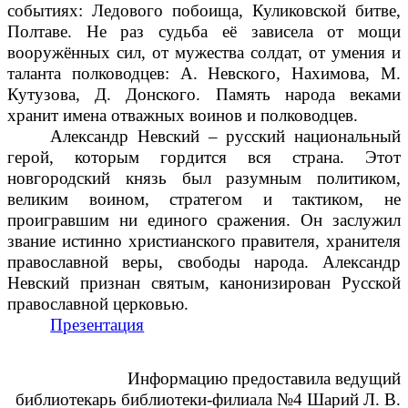
событиях: Ледового побоища, Куликовской битве,
Полтаве. Не раз судьба её зависела от мощи
вооружённых сил, от мужества солдат, от умения и
таланта полководцев: А. Невского, Нахимова, М.
Кутузова, Д. Донского. Память народа веками
хранит имена отважных воинов и полководцев.
Александр Невский – русский национальный
герой, которым гордится вся страна. Этот
новгородский князь был разумным политиком,
великим воином, стратегом и тактиком, не
проигравшим ни единого сражения. Он заслужил
звание истинно христианского правителя, хранителя
православной веры, свободы народа. Александр
Невский признан святым, канонизирован Русской
православной церковью.
Презентация
Информацию предоставила ведущий
библиотекарь
библиотеки-филиала №4
Шарий Л. В.