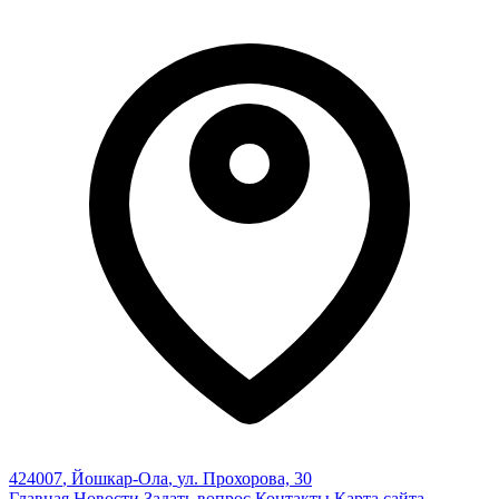
424007
,
Йошкар-Ола
,
ул. Прохорова, 30
Главная
Новости
Задать вопрос
Контакты
Карта сайта