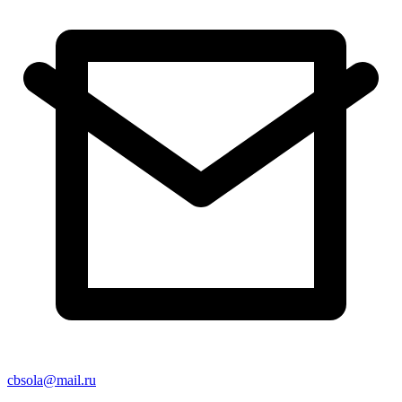
cbsola@mail.ru