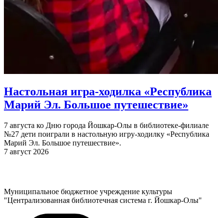
Настольная игра-ходилка «Республика
Марий Эл. Большое путешествие»
7 августа ко Дню города Йошкар-Олы в библиотеке-филиале
№27 дети поиграли в настольную игру-ходилку «Республика
Марий Эл. Большое путешествие».
7 август 2026
Муниципальное бюджетное учреждение культуры
"Централизованная библиотечная система г. Йошкар-Олы"