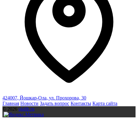
424007
,
Йошкар-Ола
,
ул. Прохорова, 30
Главная
Новости
Задать вопрос
Контакты
Карта сайта
© 2026
olalib.ru