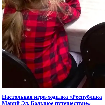
Настольная игра-ходилка «Республика
Марий Эл. Большое путешествие»