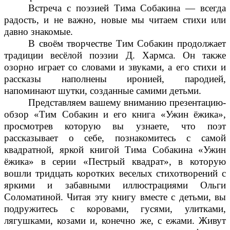
Встреча с поэзией Тима Собакина — всегда
радость, и не важно, новые мы читаем стихи или
давно знакомые.
В своём творчестве Тим Собакин продолжает
традиции весёлой поэзии Д. Хармса. Он также
озорно играет со словами и звуками, а его стихи и
рассказы наполнены иронией, пародией,
напоминают шутки, созданные самими детьми.
Представляем вашему вниманию презентацию-
обзор «Тим Собакин и его книга «Ужин ёжика»,
просмотрев которую вы узнаете, что поэт
рассказывает о себе, познакомитесь с самой
квадратной, яркой книгой Тима Собакина «Ужин
ёжика» в серии «Пестрый квадрат», в которую
вошли тридцать коротких веселых стихотворений с
яркими и забавными иллюстрациями Ольги
Соломатиной. Читая эту книгу вместе с детьми, вы
подружитесь с коровами, гусями, улитками,
лягушками, козами и, конечно же, с ежами. Живут