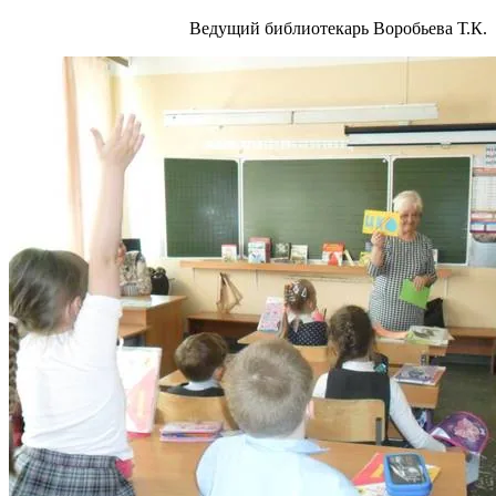
Ведущий библиотекарь Воробьева Т.К.