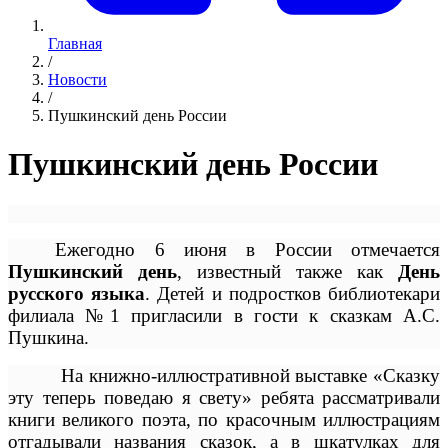
Главная
/
Новости
/
Пушкинский день России
Пушкинский день России
Ежегодно 6 июня в России отмечается
Пушкинский день
, известный также как
День
русского языка
. Детей и подростков библиотекари
филиала №1 пригласили в гости к сказкам А.С.
Пушкина.
На книжно-иллюстративной выставке «Сказку
эту теперь поведаю я свету» ребята рассматривали
книги великого поэта, по красочным иллюстрациям
отгадывали названия сказок, а в шкатулках для