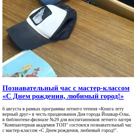
Познавательный час с мастер-классом
«С Днем рождения, любимый город!»
6 августа в рамках программы летнего чтения «Книга лету
верный друг» в честь празднования Дня города Йошкар-Олы,
в библиотеке-филиале №29 для воспитанников летнего лагеря
"Компьютерная академия ТОП" состоялся познавательный час
с мастер-классом «С Днем рождения, любимый город!".