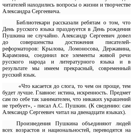
читателей находились вопросы о жизни и творчестве
Александра Сергеевича.
Библиотекари рассказали ребятам о том, что
День русского языка празднуется в День рождения
Пушкина не случайно. Александр Сергеевич довел
до совершенства достижения писателей-
реформаторов: Крылова, Ломоносова, Державина,
Карамзина, соединил все элементы живой речи
русского народа и литературного языка и в
результате мы имеем прекрасный, современный
русский язык.
«Что касается до слога, то чем он проще, тем
будет лучше. Главное: истина, искренность. Предмет
сам по себе так занимателен, что никаких украшений
не требует», - писал А.С. Пушкин. (К сведению: сам
Александр Сергеевич читал на двенадцати языках).
Произведения Пушкина объединяют людей
всех возрастов и национальностей, переводятся на