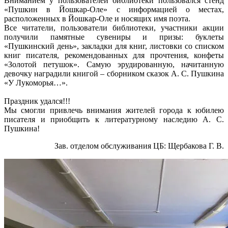
Вниманием у пользователей библиотеки пользовался стенд
«Пушкин в Йошкар-Оле» с информацией о местах,
расположенных в Йошкар-Оле и носящих имя поэта.
Все читатели, пользователи библиотеки, участники акции
получили памятные сувениры и призы: буклеты
«Пушкинский день», закладки для книг, листовки со списком
книг писателя, рекомендованных для прочтения, конфеты
«Золотой петушок». Самую эрудированную, начитанную
девочку наградили книгой – сборником сказок А. С. Пушкина
«У Лукоморья…».
Праздник удался!!!
Мы смогли привлечь внимания жителей города к юбилею
писателя и приобщить к литературному наследию А. С.
Пушкина!
Зав. отделом обслуживания ЦБ: Щербакова Г. В.