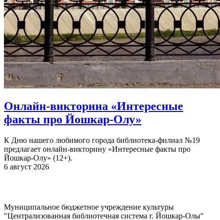
Онлайн-викторина «Интересные
факты про Йошкар-Олу»
К Дню нашего любимого города библиотека-филиал №19
предлагает онлайн-викторину «Интересные факты про
Йошкар-Олу» (12+).
6 август 2026
Муниципальное бюджетное учреждение культуры
"Централизованная библиотечная система г. Йошкар-Олы"