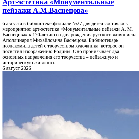
Арт-эстетика «Монументальные
пейзажи А.М.Васнецова»
6 августа в библиотеке-филиале №27 для детей состоялось
мероприятие: арт-эстетика «Монументальные пейзажи А. М.
Васнецова» к 170-летию со дня рождения русского живописца
Аполлинария Михайловича Васнецова. Библиотекарь
познакомила детей с творчеством художника, которое он
посвятил изображению Родины. Оно пронизывает два
основных направления его творчества – пейзажную и
историческую живопись.
6 август 2026