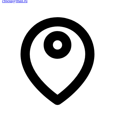
cbsola@mail.ru