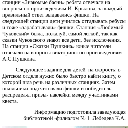
станции «Знакомые басни» ребята отвечали на
вопросы по произведениям И. Крылова, за каждый
правильный ответ выдавались фишки. На
следующей станции дети учились отгадывать ребусы
и тоже «зарабатывали» фишки. Станция «Любимый
Чуковский» была, пожалуй, самой легкой, так как
сказки Чуковского знают все дети, без исключения.
На станции «Сказки Пушкина» юные читатели
отвечали на вопросы викторины по произведениям
А.С.Пушкина.
Следующее задание для детей на скорость: в
Детском отделе нужно было быстро найти книгу, о
которой шла речь на различных станциях. Затем
школьники подсчитывали фишки и победитель
распределял призы- наклейки между участниками
квеста.
Информацию подготовила заведующая
библиотекой -филиалом № 1 Лебедева К.А.