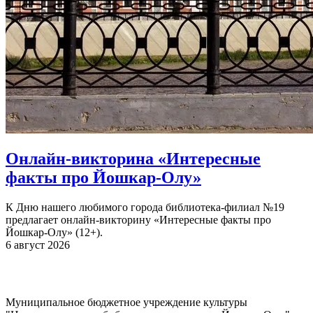
Онлайн-викторина «Интересные
факты про Йошкар-Олу»
К Дню нашего любимого города библиотека-филиал №19
предлагает онлайн-викторину «Интересные факты про
Йошкар-Олу» (12+).
6 август 2026
Муниципальное бюджетное учреждение культуры