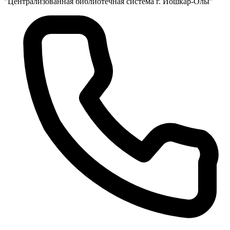
"Централизованная библиотечная система г. Йошкар-Олы"