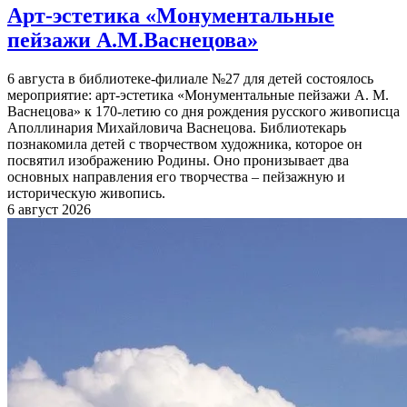
Арт-эстетика «Монументальные
пейзажи А.М.Васнецова»
6 августа в библиотеке-филиале №27 для детей состоялось
мероприятие: арт-эстетика «Монументальные пейзажи А. М.
Васнецова» к 170-летию со дня рождения русского живописца
Аполлинария Михайловича Васнецова. Библиотекарь
познакомила детей с творчеством художника, которое он
посвятил изображению Родины. Оно пронизывает два
основных направления его творчества – пейзажную и
историческую живопись.
6 август 2026