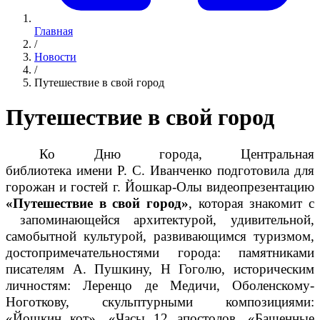
Главная
/
Новости
/
Путешествие в свой город
Путешествие в свой город
Ко Дню города,
Центральная
библиотека
имени Р. С. Иванченко подготовила для
горожан и гостей г. Йошкар-Олы видеопрезентацию
«Путешествие в свой город»
,
которая знакомит с
запоминающейся архитектурой, удивительной,
самобытной культурой, развивающимся туризмом,
достопримечательностями города: памятниками
писателям А. Пушкину, Н Гоголю, историческим
личностям: Леренцо де Медичи, Оболенскому-
Ноготкову, скульптурными композициями:
«Йошкин кот», «Часы 12 апостолов, «Башенные