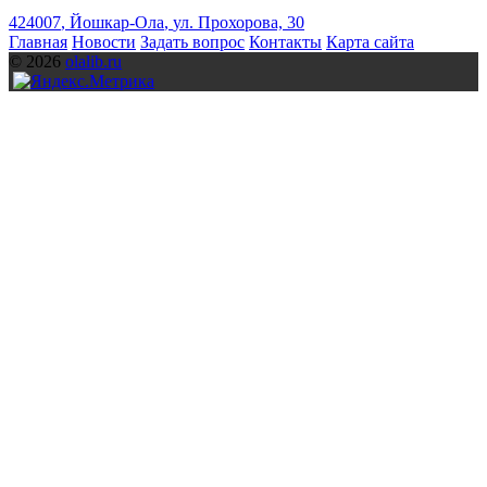
424007
,
Йошкар-Ола
,
ул. Прохорова, 30
Главная
Новости
Задать вопрос
Контакты
Карта сайта
© 2026
olalib.ru