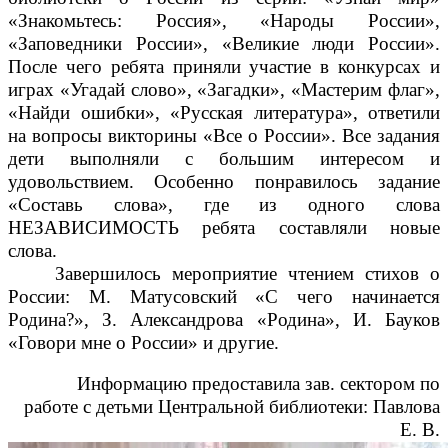
«Знакомьтесь: Россия», «Народы России»,
«Заповедники России», «Великие люди России».
После чего ребята приняли участие в конкурсах и
играх «Угадай слово», «Загадки», «Мастерим флаг»,
«Найди ошибки», «Русская литература», ответили
на вопросы
викторины «Все о России»
. Все задания
дети выполняли с большим интересом и
удовольствием. Особенно понравилось задание
«Составь слова», где из одного слова
НЕЗАВИСИМОСТЬ ребята составляли новые
слова.
Завершилось мероприятие чтением стихов о
России: М. Матусовский «С чего начинается
Родина?», З. Александрова «Родина», И. Бауков
«Говори мне о России» и другие.
Информацию предоставила зав. сектором по
работе с детьми Центральной библиотеки: Павлова
Е. В.