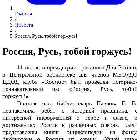
Главная
/
Новости
/
Россия, Русь, тобой горжусь!
Россия, Русь, тобой горжусь!
11 июня, в преддверии праздника Дня России,
в Центральной библиотеке для членов
МБОУДО
ЦДОД клуба «Космос»
был проведен историко-
познавательный час «Россия, Русь, тобой
горжусь!».
Вначале часа библиотекарь Павлова Е. В.
познакомила ребят с историей праздника, с
интересной информацией о гербе и флаге, о
достижениях России в различных сферах. Были
представлены книги- энциклопедии из фонда
библиотеки о России из серии: «Узнай мир»