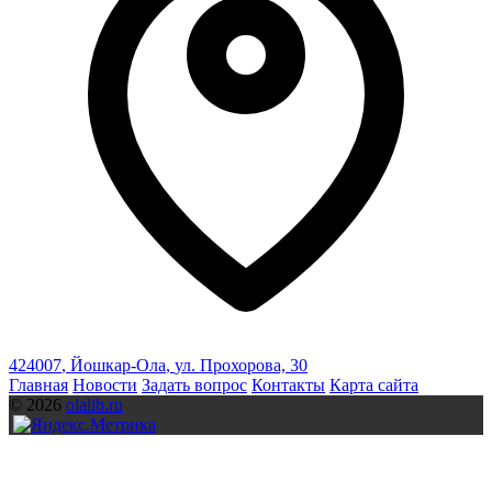
424007
,
Йошкар-Ола
,
ул. Прохорова, 30
Главная
Новости
Задать вопрос
Контакты
Карта сайта
© 2026
olalib.ru