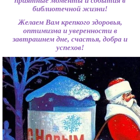
приятные моменты и события в
библиотечной жизни!
Желаем Вам крепкого здоровья,
оптимизма и уверенности в
завтрашнем дне, счастья, добра и
успехов!