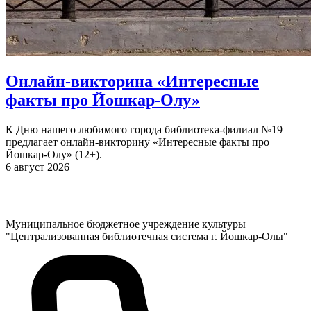
Онлайн-викторина «Интересные
факты про Йошкар-Олу»
К Дню нашего любимого города библиотека-филиал №19
предлагает онлайн-викторину «Интересные факты про
Йошкар-Олу» (12+).
6 август 2026
Муниципальное бюджетное учреждение культуры
"Централизованная библиотечная система г. Йошкар-Олы"