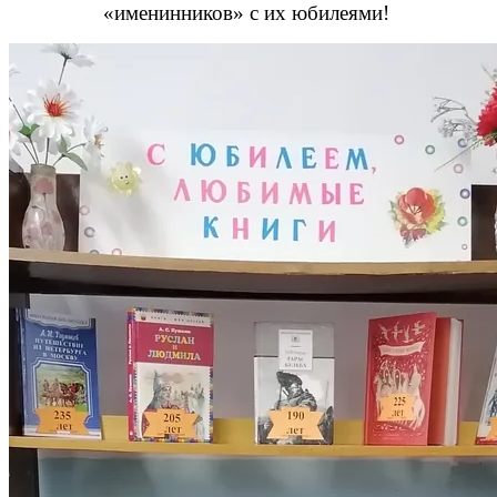
«именинников» с их юбилеями!