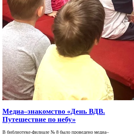
Медиа–знакомство «День ВДВ.
Путешествие по небу»
В библиотеке-филиале № 8 было проведено медиа–