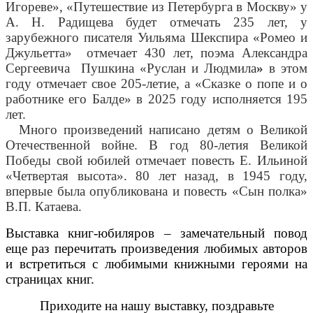
Игореве», «Путешествие из Петербурга в Москву» у
А. Н. Радищева будет отмечать 235 лет, у
зарубежного писателя Уильяма Шекспира «Ромео и
Джульетта» отмечает 430 лет, поэма
Александра
Сергеевича Пушкина «Руслан и Людмила
»
в этом
году отмечает свое 205-летие, а «Сказке о попе и о
работнике его Балде» в 2025 году исполняется 195
лет.
Много произведений написано детям о Великой
Отечественной войне. В год 80-летия Великой
Победы свой юбилей отмечает повесть Е. Ильиной
«Четвертая высота». 80 лет назад, в 1945 году,
впервые была опубликована и повесть «Сын полка»
В.П. Катаева.
Выставка книг-юбиляров – замечательный повод
еще раз перечитать произведения любимых авторов
и встретиться с любимыми книжными героями на
страницах книг.
Приходите на нашу выставку, поздравьте