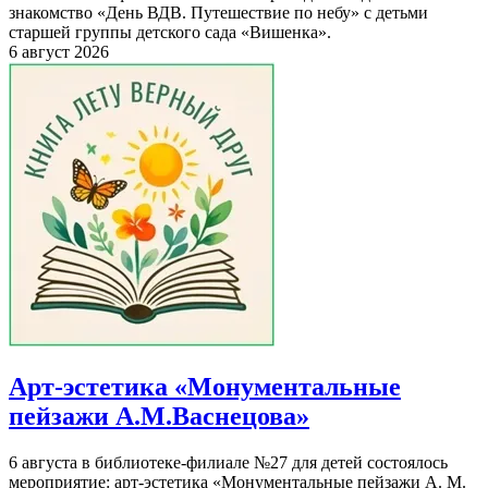
знакомство «День ВДВ. Путешествие по небу» с детьми
старшей группы детского сада «Вишенка».
6 август 2026
Арт-эстетика «Монументальные
пейзажи А.М.Васнецова»
6 августа в библиотеке-филиале №27 для детей состоялось
мероприятие: арт-эстетика «Монументальные пейзажи А. М.