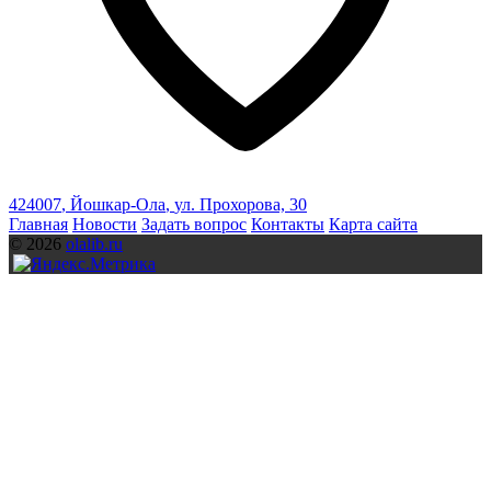
424007
,
Йошкар-Ола
,
ул. Прохорова, 30
Главная
Новости
Задать вопрос
Контакты
Карта сайта
© 2026
olalib.ru