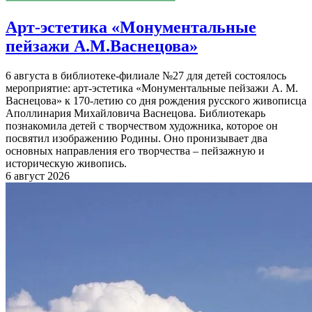
Арт-эстетика «Монументальные
пейзажи А.М.Васнецова»
6 августа в библиотеке-филиале №27 для детей состоялось
мероприятие: арт-эстетика «Монументальные пейзажи А. М.
Васнецова» к 170-летию со дня рождения русского живописца
Аполлинария Михайловича Васнецова. Библиотекарь
познакомила детей с творчеством художника, которое он
посвятил изображению Родины. Оно пронизывает два
основных направления его творчества – пейзажную и
историческую живопись.
6 август 2026