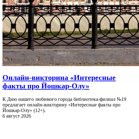
Онлайн-викторина «Интересные
факты про Йошкар-Олу»
К Дню нашего любимого города библиотека-филиал №19
предлагает онлайн-викторину «Интересные факты про
Йошкар-Олу» (12+).
6 август 2026