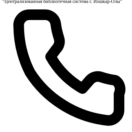
"Централизованная библиотечная система г. Йошкар-Олы"