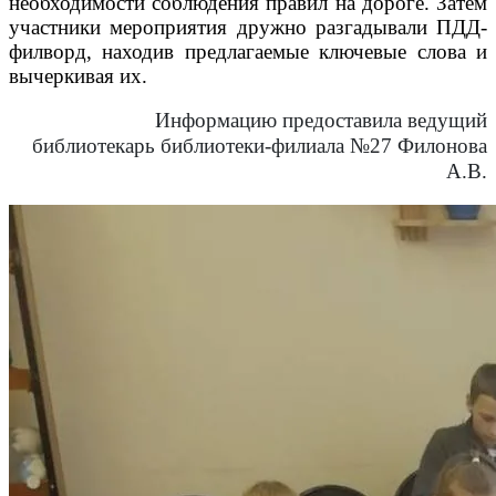
необходимости соблюдения правил на дороге.
Затем
участники мероприятия дружно разгадывали ПДД-
филворд, находив предлагаемые ключевые слова и
вычеркивая их.
Информацию предоставила ведущий
библиотекарь библиотеки-филиала №27 Филонова
А.В.