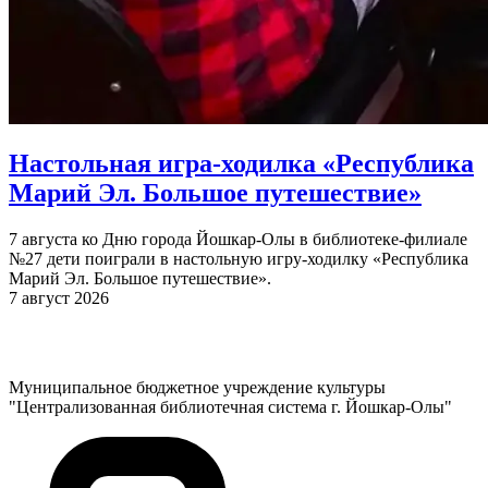
Настольная игра-ходилка «Республика
Марий Эл. Большое путешествие»
7 августа ко Дню города Йошкар-Олы в библиотеке-филиале
№27 дети поиграли в настольную игру-ходилку «Республика
Марий Эл. Большое путешествие».
7 август 2026
Муниципальное бюджетное учреждение культуры
"Централизованная библиотечная система г. Йошкар-Олы"