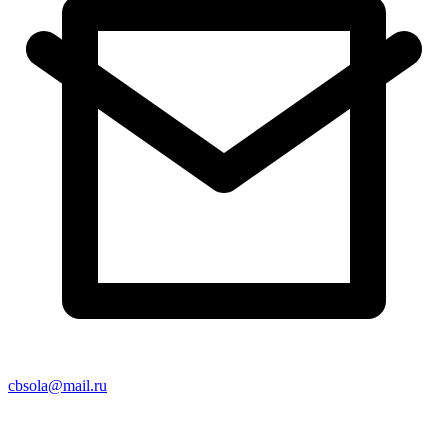
cbsola@mail.ru