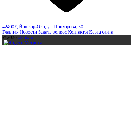
424007
,
Йошкар-Ола
,
ул. Прохорова, 30
Главная
Новости
Задать вопрос
Контакты
Карта сайта
© 2026
olalib.ru