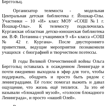
Берггольц.
Организатор телемоста - модельная
Центральная детская библиотека г. Йошкар-Олы.
Участники – 10 «И» класс МОУ «СОШ №1 г.
Йошкар-Олы». К телемосту подключилась
Курганская областная детско-юношеская библиотека
им. В.Ф. Потанина с учащимися 9 «Б» класса «СОШ
№ 42 г. Кургана». После двустороннего
приветствия, ведущие мероприятия познакомили
учащихся с биографией и творчеством поэтессы.
В годы Великой Отечественной войны Ольга
Берггольц оставалась в осажденном Ленинграде и
почти ежедневно выходила в эфир для того, чтобы
поддержать, ободрить и просто быть рядом с
ленинградцами. Её голос помогал выжить и давал
ощущение, что жизнь ещё теплится. За это её
называли «блокадной музой», «голосом блокадного
Ленинграда», и просто «нашей Олей».