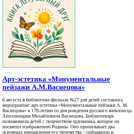
Арт-эстетика «Монументальные
пейзажи А.М.Васнецова»
6 августа в библиотеке-филиале №27 для детей состоялось
мероприятие: арт-эстетика «Монументальные пейзажи А. М.
Васнецова» к 170-летию со дня рождения русского живописца
Аполлинария Михайловича Васнецова. Библиотекарь
познакомила детей с творчеством художника, которое он
посвятил изображению Родины. Оно пронизывает два
основных направления его творчества – пейзажную и