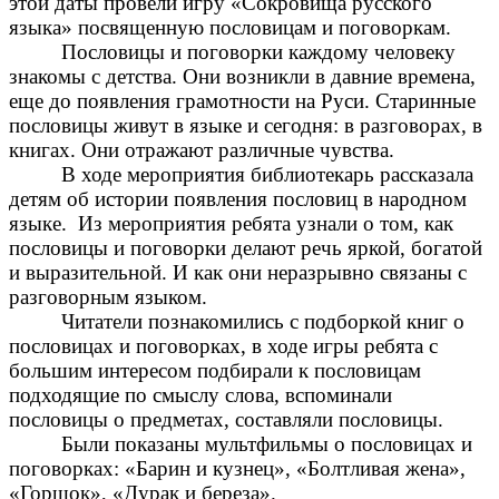
этой даты провели игру «Сокровища русского
языка» посвященную пословицам и поговоркам.
Пословицы и поговорки каждому человеку
знакомы с детства. Они возникли в давние времена,
еще до появления грамотности на Руси. Старинные
пословицы живут в языке и сегодня: в разговорах, в
книгах. Они отражают различные чувства.
В ходе мероприятия библиотекарь рассказала
детям об истории появления пословиц в народном
языке. Из мероприятия ребята узнали о том, как
пословицы и поговорки делают речь яркой, богатой
и выразительной. И как они неразрывно связаны с
разговорным языком.
Читатели познакомились с подборкой книг о
пословицах и поговорках, в ходе игры ребята с
большим интересом подбирали к пословицам
подходящие по смыслу слова, вспоминали
пословицы о предметах, составляли пословицы.
Были показаны мультфильмы о пословицах и
поговорках: «Барин и кузнец», «Болтливая жена»,
«Горшок», «Дурак и береза».