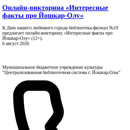
Онлайн-викторина «Интересные
факты про Йошкар-Олу»
К Дню нашего любимого города библиотека-филиал №19
предлагает онлайн-викторину «Интересные факты про
Йошкар-Олу» (12+).
6 август 2026
Муниципальное бюджетное учреждение культуры
"Централизованная библиотечная система г. Йошкар-Олы"