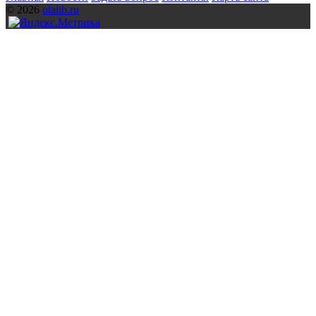
© 2026
olalib.ru