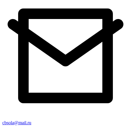
cbsola@mail.ru