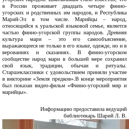
в России проживает двадцать четыре финно-
угорских и родственных им народов, и Республика
Марий-Эл в том числе. Марийцы – народ,
относящийся к уральской языковой семье, является
частью финно-угорской группы народов. Древняя
культура мари – это его самообъяснение,
выражающееся не только в его языке, одежде, но и в
верованиях и сказаниях. В финно-угорском
сообществе народ мари в большей мере сохранил
свой язык, традиции, обычаи и ритуалы.
Старшеклассники с удовольствием приняли участие
в викторине «Земля предков».
В конце мероприятия
был показан видео-фильм «Финно-угорский мир и
марийцы».
Информацию предоставила ведущий
библиотекарь Шарий Л. В.