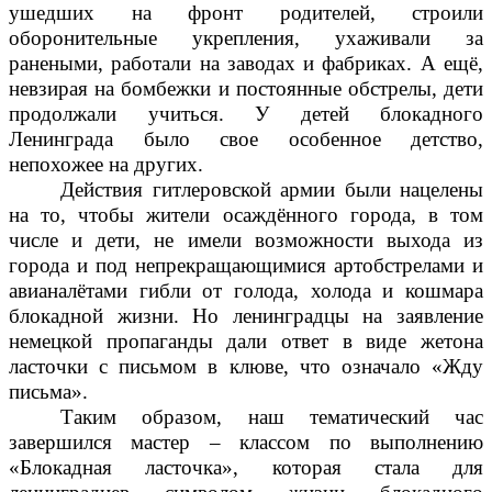
ушедших на фронт родителей, строили
оборонительные укрепления, ухаживали за
ранеными, работали на заводах и фабриках. А ещё,
невзирая на бомбежки и постоянные обстрелы, дети
продолжали учиться. У детей блокадного
Ленинграда было свое особенное детство,
непохожее на других.
Действия гитлеровской армии были нацелены
на то, чтобы жители осаждённого города, в том
числе и дети, не имели возможности выхода из
города и под непрекращающимися артобстрелами и
авианалётами гибли от голода, холода и кошмара
блокадной жизни. Но ленинградцы на заявление
немецкой пропаганды дали ответ в виде жетона
ласточки с письмом в клюве, что означало «Жду
письма».
Таким образом, наш тематический час
завершился мастер – классом по выполнению
«Блокадная ласточка», которая стала для