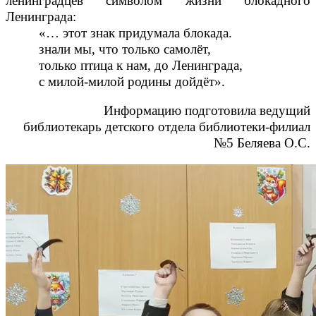
ленинградцев символом жизни блокадного
Ленинграда:
«… этот знак придумала блокада.
знали мы, что только самолёт,
только птица к нам, до Ленинграда,
с милой-милой родины дойдёт».
Информацию подготовила ведущий
библиотекарь детского отдела библиотеки-филиал
№5 Беляева О.С.