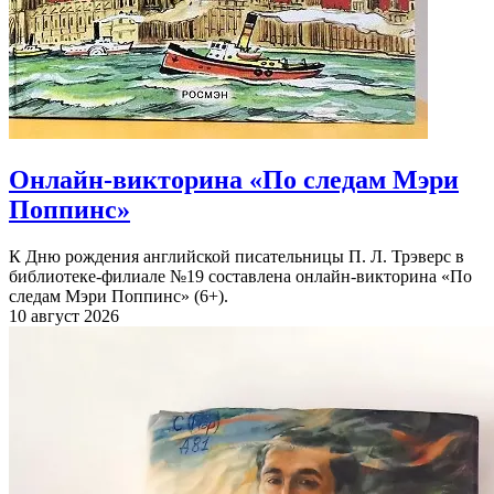
Онлайн-викторина «По следам Мэри
Поппинс»
К Дню рождения английской писательницы П. Л. Трэверс в
библиотеке-филиале №19 составлена онлайн-викторина «По
следам Мэри Поппинс» (6+).
10 август 2026