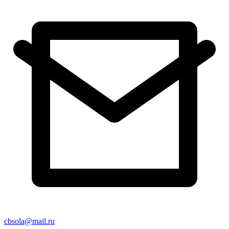
cbsola@mail.ru