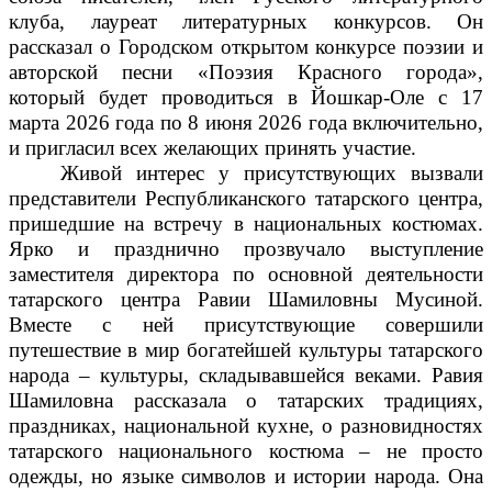
клуба, лауреат литературных конкурсов. Он
рассказал о Городском открытом конкурсе поэзии и
авторской песни «Поэзия Красного города»,
который будет проводиться в Йошкар-Оле с 17
марта 2026 года по 8 июня 2026 года включительно,
и пригласил всех желающих принять участие.
Живой интерес у присутствующих вызвали
представители Республиканского татарского центра,
пришедшие на встречу в национальных костюмах.
Ярко и празднично прозвучало выступление
заместителя директора по основной деятельности
татарского центра Равии Шамиловны Мусиной.
Вместе с ней присутствующие совершили
путешествие в мир богатейшей культуры татарского
народа – культуры, складывавшейся веками. Равия
Шамиловна рассказала о татарских традициях,
праздниках, национальной кухне, о разновидностях
татарского национального костюма – не просто
одежды, но языке символов и истории народа. Она