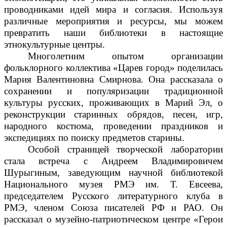
проводниками идей мира и согласия. Используя
различные мероприятия и ресурсы, мы можем
превратить наши библиотеки в настоящие
этнокультурные центры.
Многолетним опытом организации
фольклорного коллектива «Царев город» поделилась
Мария Валентиновна Смирнова. Она рассказала о
сохранении и популяризации традиционной
культуры русских, проживающих в Марий Эл, о
реконструкции старинных обрядов, песен, игр,
народного костюма, проведении праздников и
экспедициях по поиску предметов старины.
Особой страницей творческой лаборатории
стала встреча с Андреем Владимировичем
Шурыгиным, заведующим научной библиотекой
Национального музея РМЭ им. Т. Евсеева,
председателем Русского литературного клуба в
РМЭ, членом Союза писателей РФ и РАО. Он
рассказал о музейно-патриотическом центре «Герои