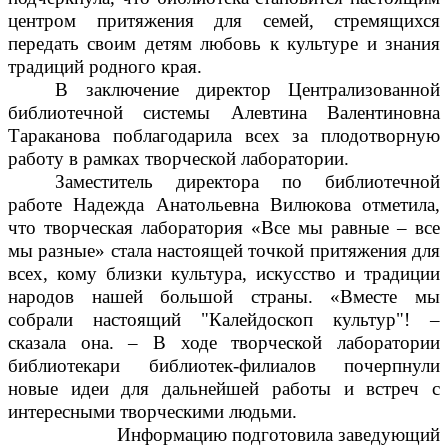
центром притяжения для семей, стремящихся
передать своим детям любовь к культуре и знания
традиций родного края.
В заключение директор Централизованной
библиотечной системы Алевтина Валентиновна
Тараканова поблагодарила всех за плодотворную
работу в рамках творческой лаборатории.
Заместитель директора по библиотечной
работе Надежда Анатольевна Вилюкова отметила,
что творческая лаборатория «Все мы равные – все
мы разные» стала настоящей точкой притяжения для
всех, кому близки культура, искусство и традиции
народов нашей большой страны. «Вместе мы
собрали настоящий "Калейдоскоп культур"! –
сказала она. – В ходе творческой лаборатории
библиотекари библиотек-филиалов почерпнули
новые идеи для дальнейшей работы и встреч с
интересными творческими людьми.
Информацию подготовила заведующий