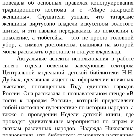
поведала об основных правилах конструирования
традиционного костюма и о «Мире татарской
женщины». Слушатели узнали, что татарские
женщины виртуозно владели искусством золотого
шитья, и эти навыки передавались из поколения в
поколение, а тюбетейка – это не просто головной
убор, а символ достоинства, вышивка на которой
могла рассказать о достатке и статусе владельца.
Актуальные аспекты использования в работе
своего отдела осветила заведующая сектором
Центральной модельной детской библиотеки Н.Н.
Дубчак, сделавшая акцент на оформлении книжных
выставок, посвящённых Году единства народов
России. Она рассказала о познавательном стенде «В
гости к народам России», который представляет
собой настоящее путешествие по истории народов, а
также о проведении Недели детской книги, где
проходят удивительные мероприятия по играм и
сказкам различных народов. Надежда Николаевна
подчеркнула, что библиотека становится настоящим