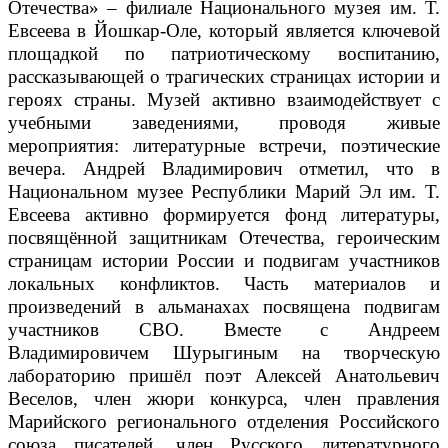
Отечества» – филиале Национального музея им. Т.
Евсеева в Йошкар-Оле, который является ключевой
площадкой по патриотическому воспитанию,
рассказывающей о трагических страницах истории и
героях страны. Музей активно взаимодействует с
учебными заведениями, проводя живые
мероприятия: литературные встречи, поэтические
вечера. Андрей Владимирович отметил, что в
Национальном музее Республики Марий Эл им. Т.
Евсеева активно формируется фонд литературы,
посвящённой защитникам Отечества, героическим
страницам истории России и подвигам участников
локальных конфликтов. Часть материалов и
произведений в альманахах посвящена подвигам
участников СВО. Вместе с Андреем
Владимировичем Шурыгиным на творческую
лабораторию пришёл поэт Алексей Анатольевич
Веселов, член жюри конкурса, член правления
Марийского регионального отделения Российского
союза писателей, член Русского литературного