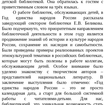
детской библиотекой. Она обратилась к гостям с
приветственным словом на трёх языках.
О работе библиотек, обслуживающих детей, в
Год единства народов России рассказала
заведующий сектором библиотеки Е.В. Беликова.
Было подчеркнуто, что приоритетным направлением
библиотечной деятельности в этом году является
продвижение знаний об истории и культуре народов
России, сохранение их наследия и самобытности.
Были приведены примеры реализованных проектов
этнокультурной тематики в российских библиотеках,
которые могут быть полезны в работе коллегам,
обслуживающим детей. Особое внимание было
уделено знакомству с творчеством авторов –
представителей национальных литератур. В
заключение выступления было отмечено: «Год
единства народов России – это не просто
календарная дата, а старт для большой системной
работы с читателями-детьми. Для нас,
библиотекарей, это уникальная возможность стать