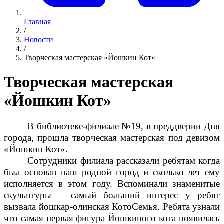
Главная
/
Новости
/
Творческая мастерская «Йошкин Кот»
Творческая мастерская
«Йошкин Кот»
В библиотеке-филиале №19, в преддверии Дня
города, прошла творческая мастерская под девизом
«Йошкин Кот»
.
Сотрудники филиала рассказали ребятам когда
был основан наш родной город и сколько лет ему
исполняется в этом году. Вспоминали знаменитые
скульптуры – самый больший интерес у ребят
вызвала йошкар-олинская КотоСемья
. Ребята узнали
что самая первая фигура Йошкиного кота появилась