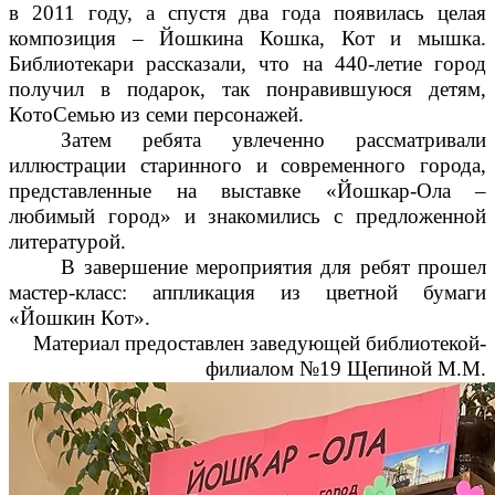
в 2011 году, а спустя два года появилась целая
композиция – Йошкина Кошка, Кот и мышка.
Библиотекари рассказали, что на 440-летие город
получил в подарок, так понравившуюся детям,
КотоСемью из семи персонажей.
Затем
ребята увлеченно рассматривали
иллюстрации старинного и современного города,
представленные на выставке «Йошкар-Ола –
любимый город» и знакомились с предложенной
литературой.
В завершение мероприятия для ребят прошел
мастер-класс: аппликация из цветной бумаги
«Йошкин Кот».
Материал предоставлен заведующей библиотекой-
филиалом №19 Щепиной М.М.