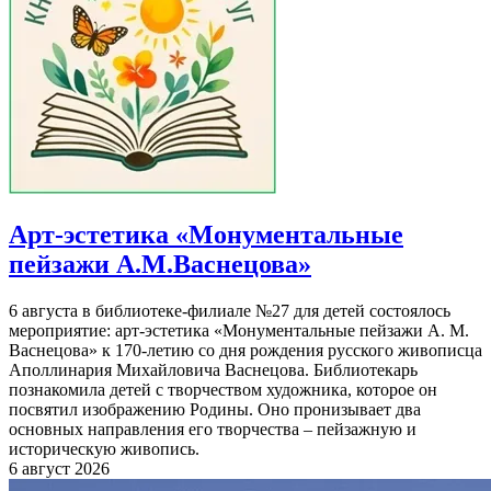
Арт-эстетика «Монументальные
пейзажи А.М.Васнецова»
6 августа в библиотеке-филиале №27 для детей состоялось
мероприятие: арт-эстетика «Монументальные пейзажи А. М.
Васнецова» к 170-летию со дня рождения русского живописца
Аполлинария Михайловича Васнецова. Библиотекарь
познакомила детей с творчеством художника, которое он
посвятил изображению Родины. Оно пронизывает два
основных направления его творчества – пейзажную и
историческую живопись.
6 август 2026