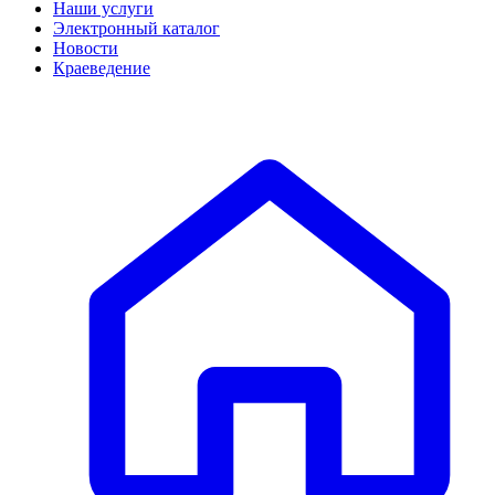
Наши услуги
Электронный каталог
Новости
Краеведение