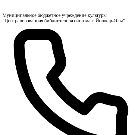
Муниципальное бюджетное учреждение культуры
"Централизованная библиотечная система г. Йошкар-Олы"