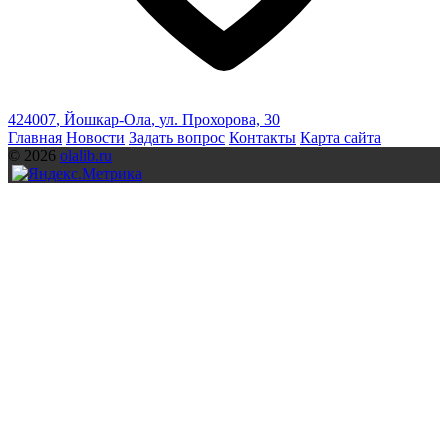
424007
,
Йошкар-Ола
,
ул. Прохорова, 30
Главная
Новости
Задать вопрос
Контакты
Карта сайта
© 2026
olalib.ru