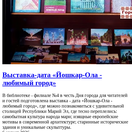
Выставка-дата «Йошкар-Ола -
любимый город»
В библиотеке - филиале №4 в честь Дня города для читателей
и гостей подготовлена выставка - дата «Йошкар-Ола -
любимый город», где можно познакомиться с удивительной
столицей Республики Марий Эл, где тесно переплелись:
самобытная культура народа мари; изящные европейские
мотивы в современной архитектуре; старинные исторические
здания и уникальные скульптуры.