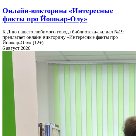
Онлайн-викторина «Интересные
факты про Йошкар-Олу»
К Дню нашего любимого города библиотека-филиал №19
предлагает онлайн-викторину «Интересные факты про
Йошкар-Олу» (12+).
6 август 2026