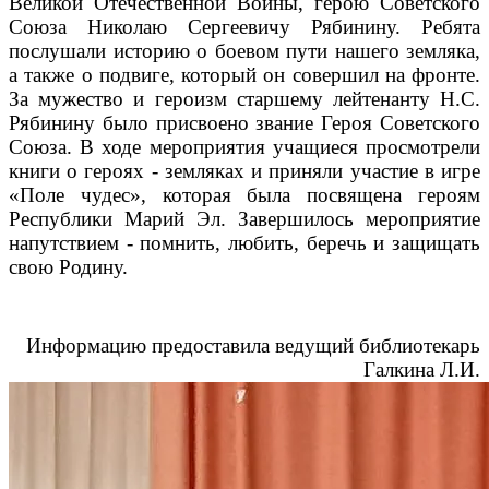
Великой Отечественной Войны, герою Советского
Союза Николаю Сергеевичу Рябинину. Ребята
послушали историю о боевом пути нашего земляка,
а также о подвиге, который он совершил на фронте.
За мужество и героизм старшему лейтенанту Н.С.
Рябинину было присвоено звание Героя Советского
Союза. В ходе мероприятия учащиеся просмотрели
книги о героях - земляках и приняли участие в игре
«Поле чудес», которая была посвящена героям
Республики Марий Эл. Завершилось мероприятие
напутствием - помнить, любить, беречь и защищать
свою Родину.
Информацию предоставила ведущий библиотекарь
Галкина Л.И.