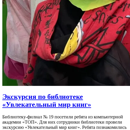
Экскурсия по библиотеке
«Увлекательный мир книг»
Библиотеку-филиал № 19 посетили ребята из компьютерной
академии «ТОП». Для них сотрудники библиотеки провели
экскурсию «Увлекательный мир книг». Ребята познакомились