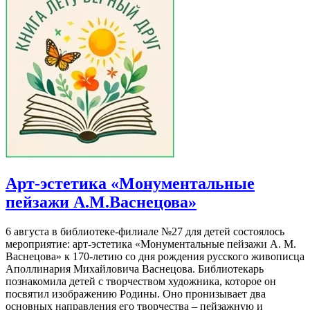
Арт-эстетика «Монументальные
пейзажи А.М.Васнецова»
6 августа в библиотеке-филиале №27 для детей состоялось
мероприятие: арт-эстетика «Монументальные пейзажи А. М.
Васнецова» к 170-летию со дня рождения русского живописца
Аполлинария Михайловича Васнецова. Библиотекарь
познакомила детей с творчеством художника, которое он
посвятил изображению Родины. Оно пронизывает два
основных направления его творчества – пейзажную и