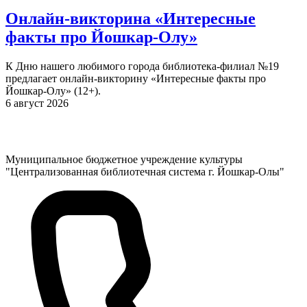
Онлайн-викторина «Интересные
факты про Йошкар-Олу»
К Дню нашего любимого города библиотека-филиал №19
предлагает онлайн-викторину «Интересные факты про
Йошкар-Олу» (12+).
6 август 2026
Муниципальное бюджетное учреждение культуры
"Централизованная библиотечная система г. Йошкар-Олы"