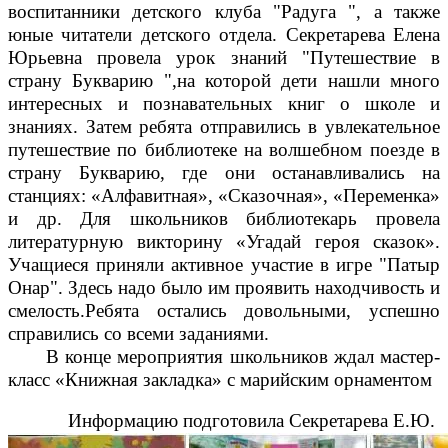
воспитанники детского клуба "Радуга ", а также
юные читатели детского отдела. Секретарева Елена
Юрьевна провела урок знаний "Путешествие в
страну Букварию ",на которой дети нашли много
интересных и познавательных книг о школе и
знаниях. Затем ребята отправились в увлекательное
путешествие по библиотеке на волшебном поезде в
страну Букварию, где они останавливались на
станциях: «Алфавитная», «Сказочная», «Переменка»
и др. Для школьников библиотекарь провела
литературную викторину «Угадай героя сказок».
Учащиеся приняли активное участие в игре "Патыр
Онар". Здесь надо было им проявить находчивость и
смелость.Ребята остались довольными, успешно
справились со всеми заданиями.
В конце мероприятия школьников ждал мастер-
класс «Книжная закладка» с марийским орнаментом
Информацию подготовила Секретарева Е.Ю.