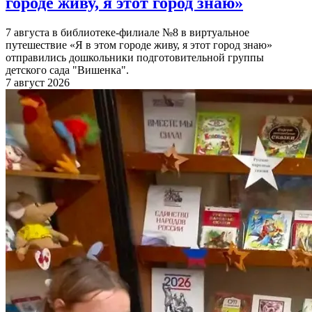
городе живу, я этот город знаю»
7 августа в библиотеке-филиале №8 в виртуальное
путешествие «Я в этом городе живу, я этот город знаю»
отправились дошкольники подготовительной группы
детского сада "Вишенка".
7 август 2026