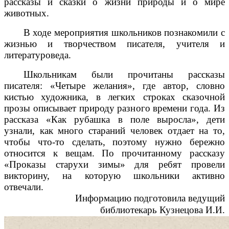
рассказы и сказки о жизни природы и о мире
животных.
В ходе мероприятия школьников познакомили с
жизнью и творчеством писателя, учителя и
литературоведа.
Школьникам были прочитаны рассказы
писателя: «Четыре желания», где автор, словно
кистью художника, в легких строках сказочной
прозы описывает природу разного времени года. Из
рассказа «Как рубашка в поле выросла», дети
узнали, как много стараний человек отдает на то,
чтобы что-то сделать, поэтому нужно бережно
относится к вещам. По прочитанному рассказу
«Проказы старухи зимы» для ребят провели
викторину, на которую школьники активно
отвечали.
Информацию подготовила ведущий
библиотекарь Кузнецова И.И.