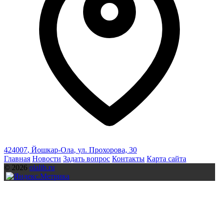
424007
,
Йошкар-Ола
,
ул. Прохорова, 30
Главная
Новости
Задать вопрос
Контакты
Карта сайта
© 2026
olalib.ru